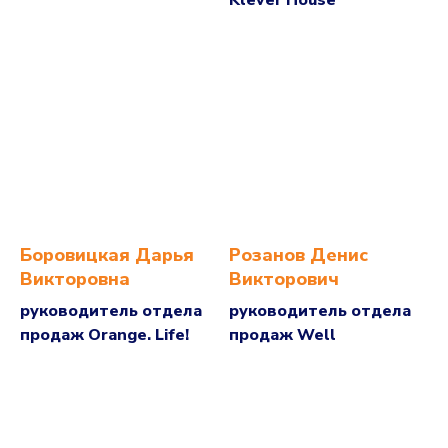
Klever House
Боровицкая Дарья
Розанов Денис
Викторовна
Викторович
руководитель отдела
руководитель отдела
продаж Orange. Life!
продаж Well