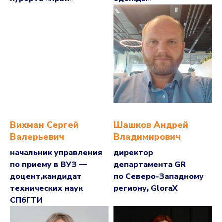
Вихман Сергей
Шашков Андрей
Валерьевич
Владимирович
начальник управления
директор
по приему в ВУЗ —
департамента GR
доцент,кандидат
по Северо-Западному
технических наук
региону, GloraX
СПбГТИ