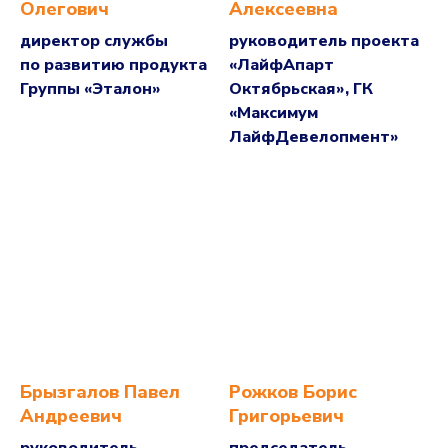
Олегович
Алексеевна
директор службы
руководитель проекта
по развитию продукта
«ЛайфАпарт
Группы «Эталон»
Октябрьская», ГК
«Максимум
ЛайфДевелопмент»
Брызгалов Павел
Рожков Борис
Андреевич
Григорьевич