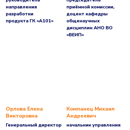
руководитель
председатель
направления
приёмной комиссии,
разработки
доцент кафедры
продукта ГК «А10 1»
общенаучных
дисциплин АНО ВО
«ВЕИП»
Орлова Елена
Компанец Михаил
Викторовна
Андреевич
Генеральный директор
начальник управления