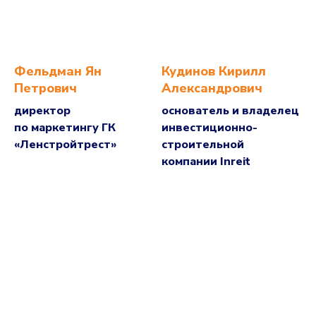
Фельдман Ян
Кудинов Кирилл
Петрович
Александрович
директор
основатель и владелец
по маркетингу ГК
инвестиционно-
«Ленстройтрест»
строительной
компании Inreit