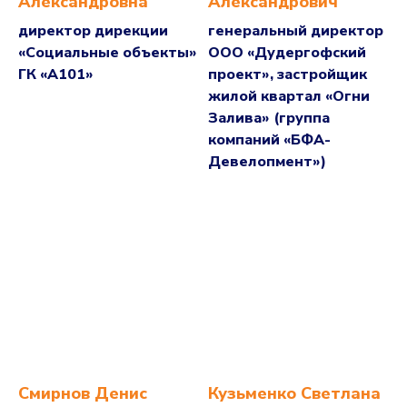
Александровна
Александрович
директор дирекции
генеральный директор
«Социальные объекты»
ООО «Дудергофский
ГК «А101»
проект», застройщик
жилой квартал «Огни
Залива» (группа
компаний «БФА-
Девелопмент»)
Смирнов Денис
Кузьменко Светлана