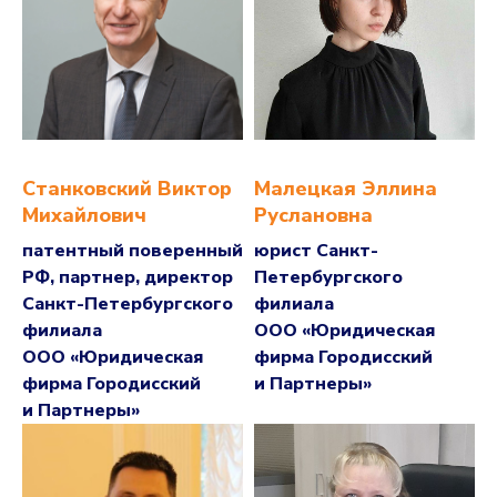
Станковский Виктор
Малецкая Эллина
Михайлович
Руслановна
патентный поверенный
юрист Санкт-
РФ, партнер, директор
Петербургского
Санкт-Петербургского
филиала
филиала
ООО «Юридическая
ООО «Юридическая
фирма Городисский
фирма Городисский
и Партнеры»
и Партнеры»