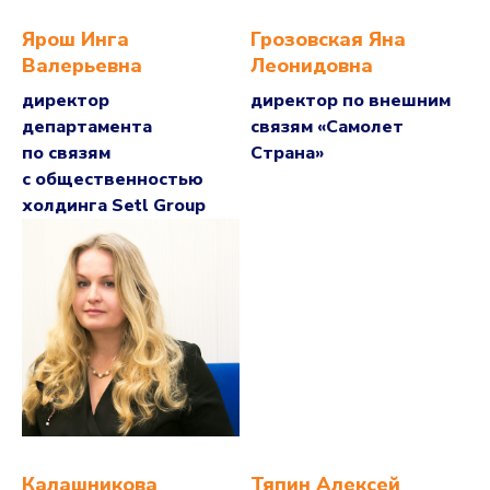
Ярош Инга
Грозовская Яна
Валерьевна
Леонидовна
директор
директор по внешним
департамента
связям «Самолет
по связям
Страна»
с общественностью
холдинга Setl Group
Калашникова
Тяпин Алексей