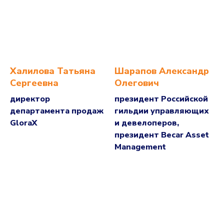
Халилова Татьяна
Шарапов Александр
Сергеевна
Олегович
директор
президент Российской
департамента продаж
гильдии управляющих
GloraX
и девелоперов,
президент Becar Asset
Management