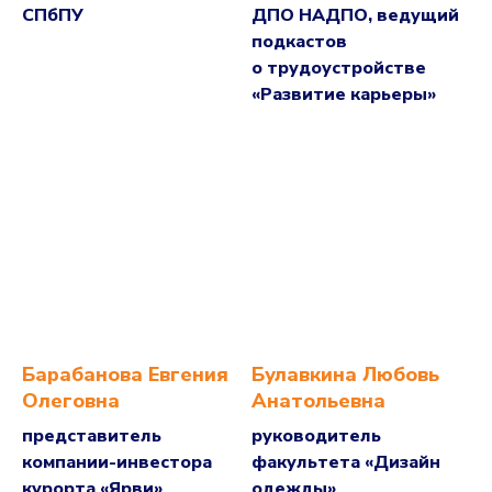
СПбПУ
ДПО НАДПО, ведущий
подкастов
о трудоустройстве
«Развитие карьеры»
Барабанова Евгения
Булавкина Любовь
Олеговна
Анатольевна
представитель
руководитель
компании-инвестора
факультета «Дизайн
курорта «Ярви»
одежды»