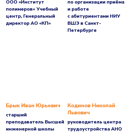
ООО «Институт
по организации приёма
полимеров» Учебный
и работе
центр, Генеральный
с абитуриентами НИУ
директор АО «КП»
ВШЭ в Санкт-
Петербурге
Брык Иван Юрьевич
Кодинов Николай
Львович
старший
преподаватель Высшей
руководитель центра
инженерной школы
трудоустройства АНО